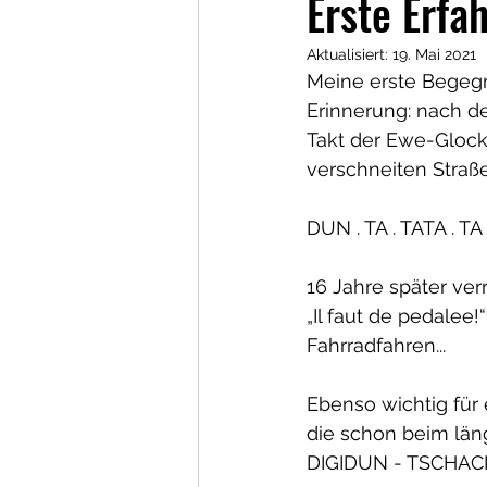
Erste Erfa
Aktualisiert:
19. Mai 2021
Meine erste Begegn
Erinnerung: nach d
Takt der Ewe-Glock
verschneiten Straßen
DUN . TA . TATA . TA 
16 Jahre später ver
„Il faut de pedalee
Fahrradfahren...
Ebenso wichtig für 
die schon beim län
DIGIDUN - TSCHACKAD