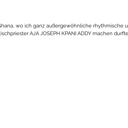
n Ghana, wo ich ganz außergewöhnliche rhythmische un
tischpriester AJA JOSEPH KPANI ADDY machen durfte