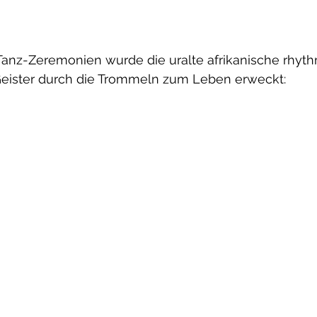
Tanz-Zeremonien wurde die uralte afrikanische rhyt
-Geister durch die Trommeln zum Leben erweckt: 