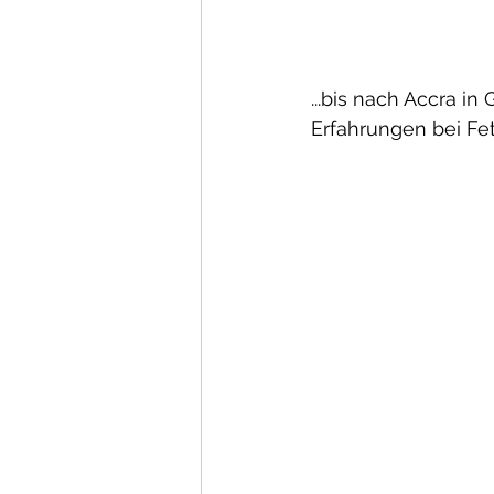
...bis nach Accra i
Erfahrungen bei Fe