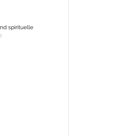
d spirituelle 
: 