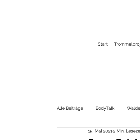
Start
Trommelproj
Alle Beiträge
BodyTalk
Walde
15. Mai 2021
2 Min. Leseze