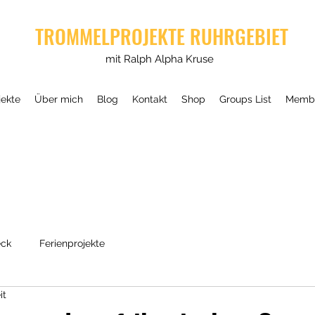
TROMMELPROJEKTE RUHRGEBIET
mit Ralph Alpha Kruse
ekte
Über mich
Blog
Kontakt
Shop
Groups List
Memb
ck
Ferienprojekte
it