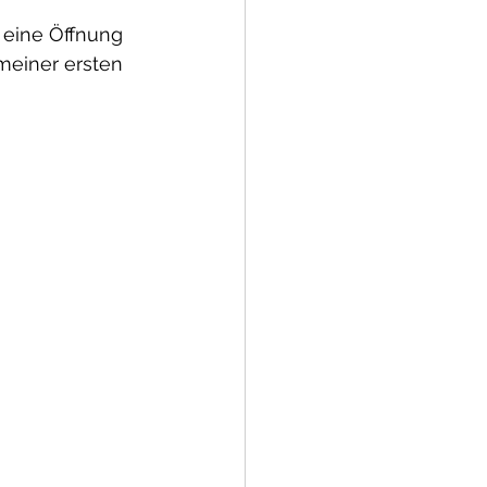
 eine Öffnung 
 meiner ersten 