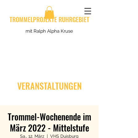
TROMMELPROJEKTE RUHRGEBIET
mit Ralph Alpha Kruse
VERANSTALTUNGEN
Trommel-Wochenende im
März 2022 - Mittelstufe
Sa., 12. März
  |  
VHS Duisburg