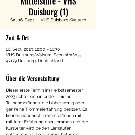
Mittelstufe - VHS
Duisburg (1)
Sa., 16. Sept.
  |  
VHS Duisburg-Walsum
Zeit & Ort
16. Sept. 2023, 12:00 – 16:30
VHS Duisburg-Walsum, Schulstraße 5,
47179 Duisburg, Deutschland
Über die Veranstaltung
Dieser erste Termin im Herbstsemester 
2023 richtet sich in erster Linie an 
Teilnehmer*innen, die bisher wenig oder 
gar keine Trommelerfahrung besitzen. Es 
können aber auch Trommler*innen mit 
mittlerer Erfahrung dazukommen und der 
Kursleiter wird beiden Lernstufen 
entsprechend die Trommelrhythmen 