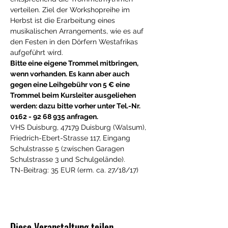
verteilen. Ziel der Workshopreihe im 
Herbst ist die Erarbeitung eines 
musikalischen Arrangements, wie es auf 
den Festen in den Dörfern Westafrikas 
aufgeführt wird. 
Bitte eine eigene Trommel mitbringen, 
wenn vorhanden. Es kann aber auch 
gegen eine Leihgebühr von 5 € eine 
Trommel beim Kursleiter ausgeliehen 
werden: dazu bitte vorher unter Tel.-Nr. 
0162 - 92 68 935 anfragen.
VHS Duisburg, 47179 Duisburg (Walsum), 
Friedrich-Ebert-Strasse 117, Eingang 
Schulstrasse 5 (zwischen Garagen 
Schulstrasse 3 und Schulgelände).
TN-Beitrag: 35 EUR (erm. ca. 27/18/17)
Diese Veranstaltung teilen