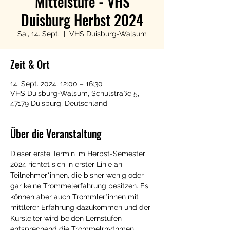
Mittelstufe - VHS
Duisburg Herbst 2024
Sa., 14. Sept.
  |  
VHS Duisburg-Walsum
Zeit & Ort
14. Sept. 2024, 12:00 – 16:30
VHS Duisburg-Walsum, Schulstraße 5,
47179 Duisburg, Deutschland
Über die Veranstaltung
Dieser erste Termin im Herbst-Semester 
2024 richtet sich in erster Linie an 
Teilnehmer*innen, die bisher wenig oder 
gar keine Trommelerfahrung besitzen. Es 
können aber auch Trommler*innen mit 
mittlerer Erfahrung dazukommen und der 
Kursleiter wird beiden Lernstufen 
entsprechend die Trommelrhythmen 