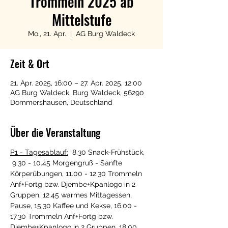
Trommeln 2025 ab
Mittelstufe
Mo., 21. Apr.
  |  
AG Burg Waldeck
Zeit & Ort
21. Apr. 2025, 16:00 – 27. Apr. 2025, 12:00
AG Burg Waldeck, Burg Waldeck, 56290
Dommershausen, Deutschland
Über die Veranstaltung
P1 - Tagesablauf:
  8.30 Snack-Frühstück, 
 9.30 - 10.45 Morgengruß - Sanfte 
Körperübungen, 11.00 - 12.30 Trommeln 
Anf+Fortg bzw. Djembe+Kpanlogo in 2 
Gruppen, 12.45 warmes Mittagessen, 
Pause, 15.30 Kaffee und Kekse, 16.00 - 
17.30 Trommeln Anf+Fortg bzw. 
Djembe+Kpanlogo in 2 Gruppen, 18.00 