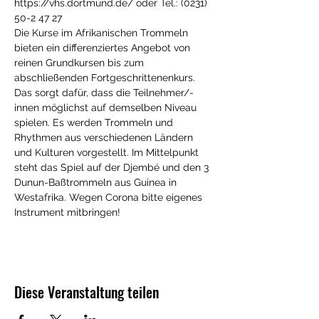
https://vhs.dortmund.de/ oder Tel.: (0231) 
50-2 47 27 
Die Kurse im Afrikanischen Trommeln 
bieten ein differenziertes Angebot von 
reinen Grundkursen bis zum 
abschließenden Fortgeschrittenenkurs. 
Das sorgt dafür, dass die Teilnehmer/-
innen möglichst auf demselben Niveau 
spielen. Es werden Trommeln und 
Rhythmen aus verschiedenen Ländern 
und Kulturen vorgestellt. Im Mittelpunkt 
steht das Spiel auf der Djembé und den 3 
Dunun-Baßtrommeln aus Guinea in 
Westafrika. Wegen Corona bitte eigenes 
Instrument mitbringen!
Diese Veranstaltung teilen