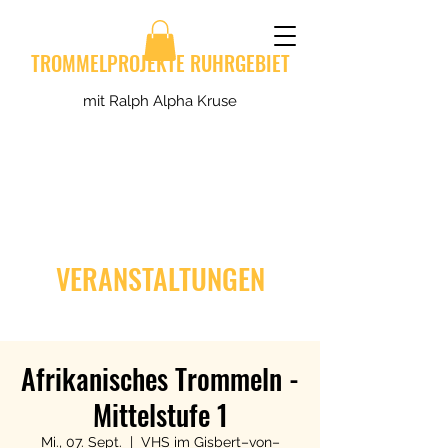
TROMMELPROJEKTE RUHRGEBIET
mit Ralph Alpha Kruse
VERANSTALTUNGEN
Afrikanisches Trommeln -
Mittelstufe 1
Mi., 07. Sept.
  |  
VHS im Gisbert–von–