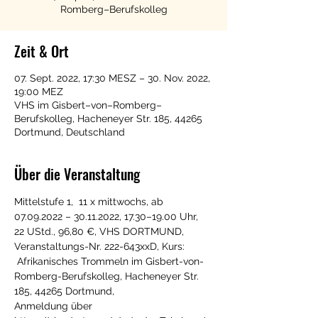
Romberg–Berufskolleg
Zeit & Ort
07. Sept. 2022, 17:30 MESZ – 30. Nov. 2022,
19:00 MEZ
VHS im Gisbert–von–Romberg–
Berufskolleg, Hacheneyer Str. 185, 44265
Dortmund, Deutschland
Über die Veranstaltung
Mittelstufe 1,  11 x mittwochs, ab 
07.09.2022 – 30.11.2022, 17.30–19.00 Uhr, 
22 UStd., 96,80 €, VHS DORTMUND, 
Veranstaltungs-Nr. 222-643xxD, Kurs: 
 Afrikanisches Trommeln im Gisbert-von-
Romberg-Berufskolleg, Hacheneyer Str. 
185, 44265 Dortmund,
Anmeldung über 