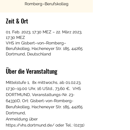
Romberg–Berufskolleg
Zeit & Ort
01. Feb. 2023, 17:30 MEZ – 22. März 2023,
17:30 MEZ
VHS im Gisbert–von–Romberg–
Berufskolleg, Hacheneyer Str. 185, 44265
Dortmund, Deutschland
Über die Veranstaltung
Mittelstufe 1,  8x mittwochs, ab 01.02.23, 
17.30–19.00 Uhr, 16 UStd., 73,60 €,  VHS 
DORTMUND, Veranstaltungs-Nr. 23-
64330D, Ort: Gisbert-von-Romberg-
Berufskolleg, Hacheneyer Str. 185, 44265 
Dortmund,
Anmeldung über 
https://vhs.dortmund.de/ oder Tel.: (0231) 