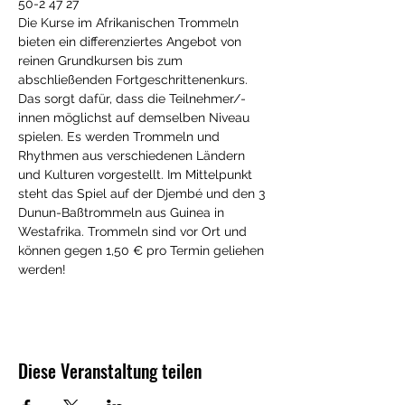
50-2 47 27 
Die Kurse im Afrikanischen Trommeln 
bieten ein differenziertes Angebot von 
reinen Grundkursen bis zum 
abschließenden Fortgeschrittenenkurs. 
Das sorgt dafür, dass die Teilnehmer/-
innen möglichst auf demselben Niveau 
spielen. Es werden Trommeln und 
Rhythmen aus verschiedenen Ländern 
und Kulturen vorgestellt. Im Mittelpunkt 
steht das Spiel auf der Djembé und den 3 
Dunun-Baßtrommeln aus Guinea in 
Westafrika. Trommeln sind vor Ort und 
können gegen 1,50 € pro Termin geliehen 
werden!
Diese Veranstaltung teilen