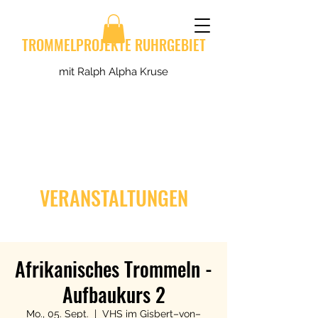
TROMMELPROJEKTE RUHRGEBIET
mit Ralph Alpha Kruse
VERANSTALTUNGEN
Afrikanisches Trommeln -
Aufbaukurs 2
Mo., 05. Sept.
  |  
VHS im Gisbert–von–