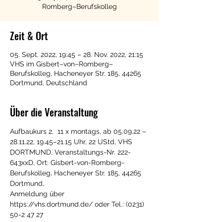
Romberg–Berufskolleg
Zeit & Ort
05. Sept. 2022, 19:45 – 28. Nov. 2022, 21:15
VHS im Gisbert–von–Romberg–
Berufskolleg, Hacheneyer Str. 185, 44265
Dortmund, Deutschland
Über die Veranstaltung
Aufbaukurs 2,  11 x montags, ab 05.09.22 – 
28.11.22, 19.45–21.15 Uhr, 22 UStd, VHS 
DORTMUND, Veranstaltungs-Nr. 222-
643xxD, Ort: Gisbert-von-Romberg-
Berufskolleg, Hacheneyer Str. 185, 44265 
Dortmund, 
Anmeldung über 
https://vhs.dortmund.de/ oder Tel.: (0231) 
50-2 47 27 