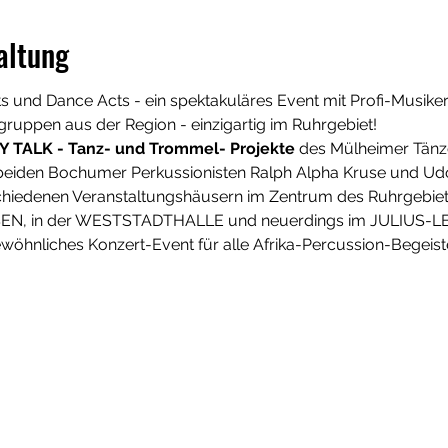
altung
s und Dance Acts - ein spektakuläres Event mit Profi-Musiker
ruppen aus der Region - einzigartig im Ruhrgebiet! 
 TALK - Tanz- und Trommel- Projekte
 des Mülheimer Tän
eiden Bochumer Perkussionisten Ralph Alpha Kruse und Udo 
hiedenen Veranstaltungshäusern im Zentrum des Ruhrgebiets
, in der WESTSTADTHALLE und neuerdings im JULIUS-LE
wöhnliches Konzert-Event für alle Afrika-Percussion-Begeister