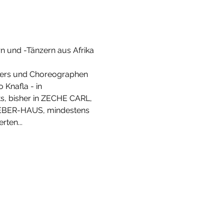
n und -Tänzern aus Afrika 
zers und Choreographen 
Knafla - in 
, bisher in ZECHE CARL, 
BER-HAUS, mindestens 
ten...