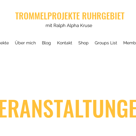
TROMMELPROJEKTE RUHRGEBIET
mit Ralph Alpha Kruse
ekte
Über mich
Blog
Kontakt
Shop
Groups List
Memb
ERANSTALTUNG