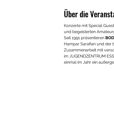
Über die Veranst
Konzerte mit Special Guest
und begeisterten Amateurg
Seit 1991 präsentieren 
BODY
Hampar Sarafian und der b
Zusammenarbeit mit versc
im JUGENDZENTRUM ESSEN
einmal im Jahr ein außerge